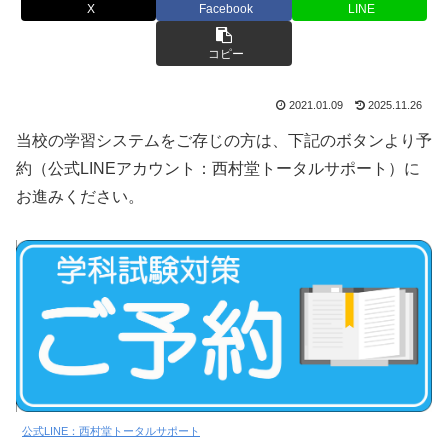
X
Facebook
LINE
コピー
2021.01.09
2025.11.26
当校の学習システムをご存じの方は、下記のボタンより予
約（公式LINEアカウント：西村堂トータルサポート）に
お進みください。
公式LINE：西村堂トータルサポート