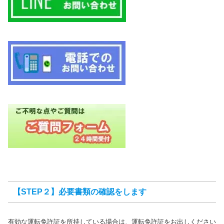
【STEP２】必要書類の確認をします
有効な運転免許証を所持している場合は、運転免許証をお出しください