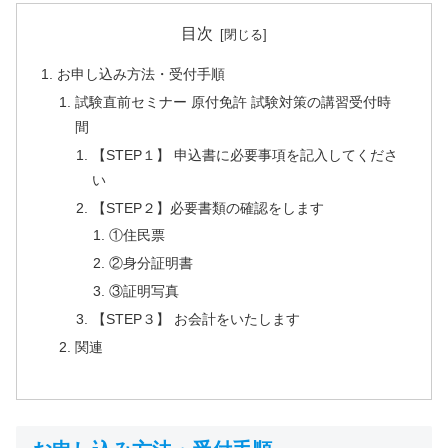
目次
お申し込み方法・受付手順
試験直前セミナー 原付免許 試験対策の講習受付時
間
【STEP１】 申込書に必要事項を記入してくださ
い
【STEP２】必要書類の確認をします
①住民票
②身分証明書
③証明写真
【STEP３】 お会計をいたします
関連