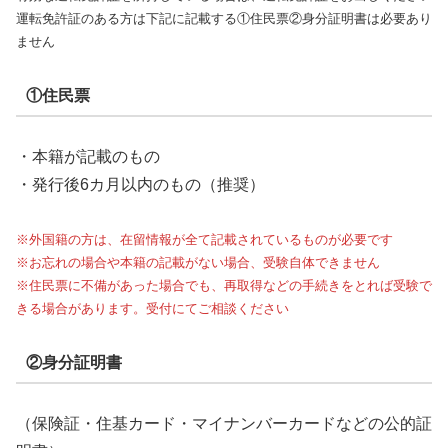
運転免許証のある方は下記に記載する①住民票②身分証明書は必要あり
ません
①住民票
・本籍が記載のもの
・発行後6カ月以内のもの（推奨）
※外国籍の方は、在留情報が全て記載されているものが必要です
※お忘れの場合や本籍の記載がない場合、受験自体できません
※住民票に不備があった場合でも、再取得などの手続きをとれば受験で
きる場合があります。受付にてご相談ください
②身分証明書
（保険証・住基カード・マイナンバーカードなどの公的証