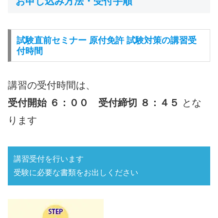
お申し込み方法・受付手順
試験直前セミナー 原付免許 試験対策の講習受
付時間
講習の受付時間は、
受付開始 ６：００ 受付締切 ８：４５
とな
ります
講習受付を行います
受験に必要な書類をお出しください