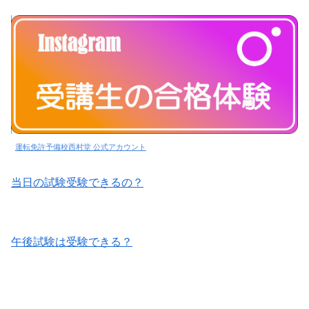
運転免許予備校西村堂 公式アカウント
当日の試験受験できるの？
午後試験は受験できる？