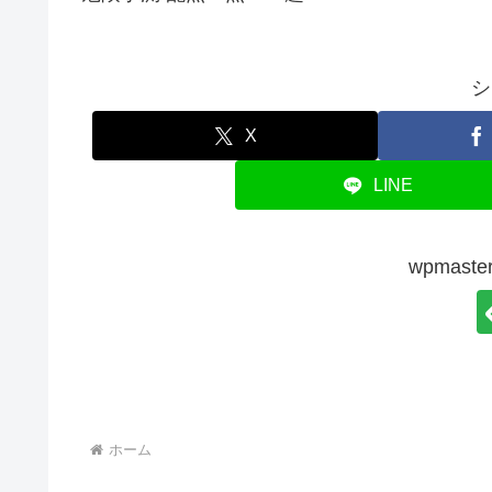
シ
X
LINE
wpmas
ホーム