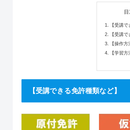
目
【受講で
【受講で
【操作方
【学習方
【受講できる免許種類など】