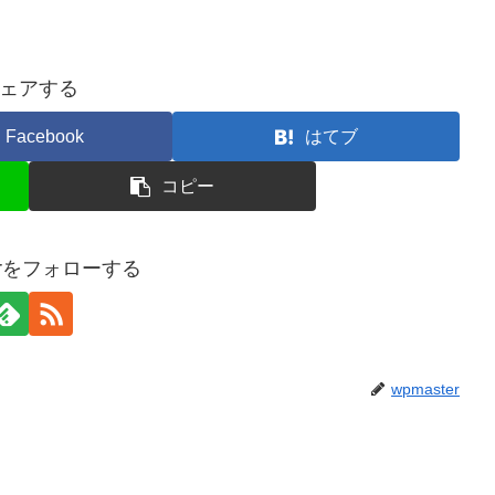
ェアする
Facebook
はてブ
コピー
terをフォローする
wpmaster