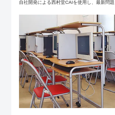
自社開発による西村堂CAIを使用し、最新問