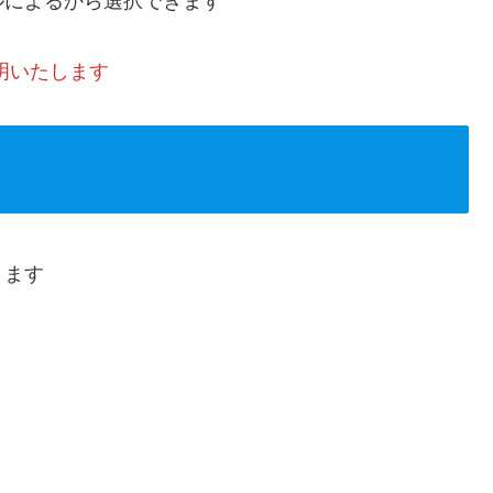
ルによるから選択できます
明いたします
ります