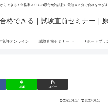
からできる！合格率３０％の原付免許試験に最短４５分で合格をめざす
合格できる｜試験直前セミナー｜
付免許オンライン
試験直前セミナー
サポートプラ
LINE
コピー
2021.01.17
2023.06.16