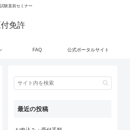
試験直前セミナー
原付免許
ン
FAQ
公式ポータルサイト
最近の投稿
お申込み・受付手順