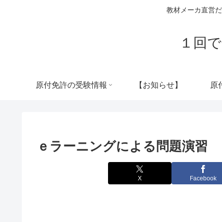
教材メーカ直営だ
１回で
原付免許の受験情報
【お知らせ】
原
ｅラーニングによる問題演習
X
Facebook