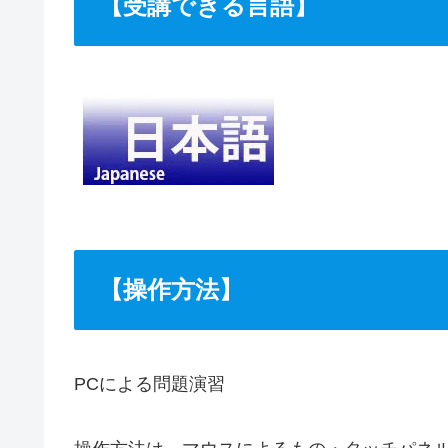
【受講できる言語】
【操作方法】
PCによる問題演習