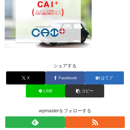
シェアする
X
Facebook
はてブ
LINE
コピー
wpmasterをフォローする