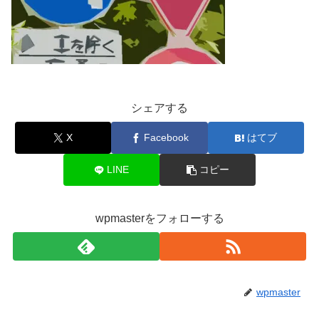
シェアする
X
Facebook
はてブ
LINE
コピー
wpmasterをフォローする
wpmaster