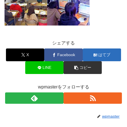
シェアする
X
Facebook
はてブ
LINE
コピー
wpmasterをフォローする
wpmaster